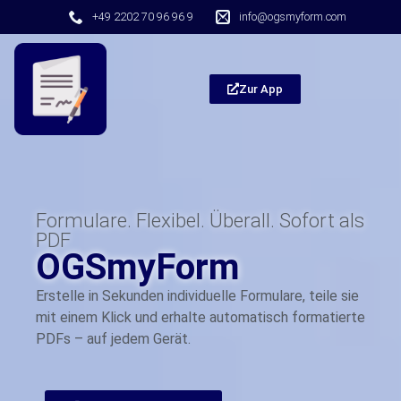
+49 2202 70 96 96 9
info@ogsmyform.com
Zur App
Formulare. Flexibel. Überall. Sofort als
PDF
OGSmyForm
Erstelle in Sekunden individuelle Formulare, teile sie
mit einem Klick und erhalte automatisch formatierte
PDFs – auf jedem Gerät.